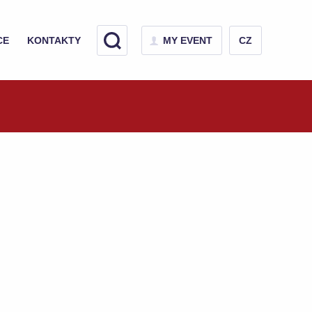
CE
KONTAKTY
MY EVENT
CZ