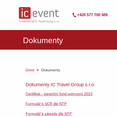
+420 577 700 489
Dokumenty
>
Úvod
Dokumenty
Dokumenty IC Travel Group s.r.o.
Certifikát - garanční fond potvrzení 2023
Formulář k SCR dle NTP
Formulář k zájezdu dle NTP