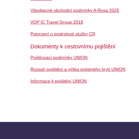
Všeobecné obchodní podmínky A-Rosa 2025
VOP IC Travel Group 2018
Potvrzení o poskytnutí služby CR
Dokumenty k cestovnímu pojištění
Pojišťovací podmínky UNION
Rozsah pojištění a výška pojistného krytí UNION
Informace k pojištění UNION