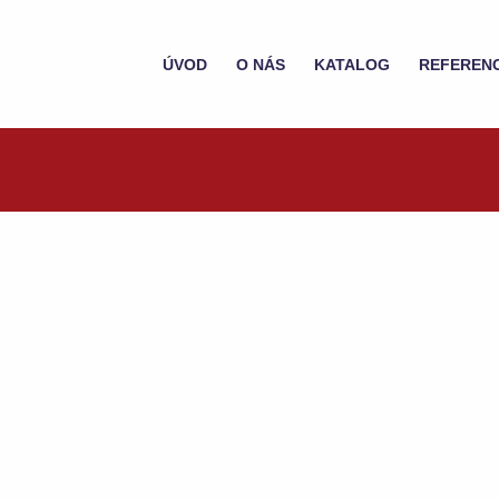
ÚVOD
O NÁS
KATALOG
REFEREN