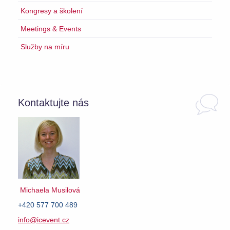
Kongresy a školení
Meetings & Events
Služby na míru
Kontaktujte nás
Michaela Musilová
+420 577 700 489
info@icevent.cz