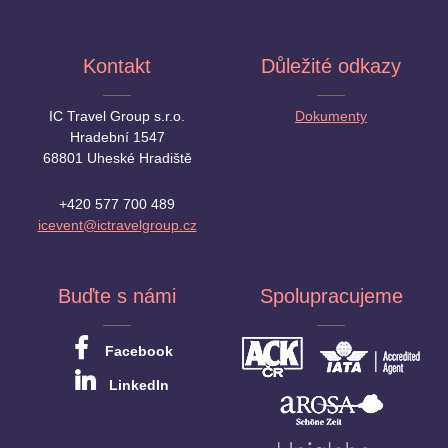
Kontakt
Důležité odkazy
IC Travel Group s.r.o.
Dokumenty
Hradební 1547
68801 Uheské Hradiště
+420 577 700 489
icevent@ictravelgroup.cz
Buďte s námi
Spolupracujeme
Facebook
LinkedIn