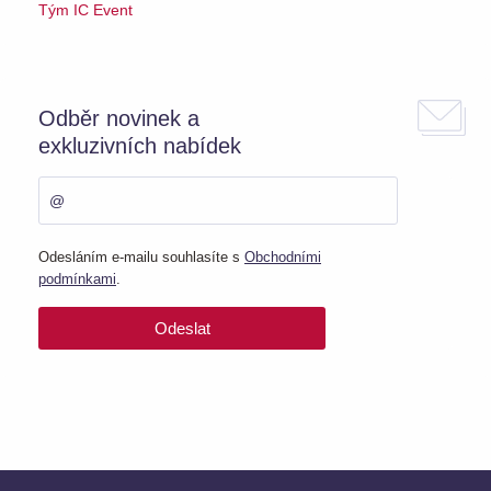
Tým IC Event
Odběr novinek a
exkluzivních nabídek
Odesláním e-mailu souhlasíte s
Obchodními
podmínkami
.
Odeslat