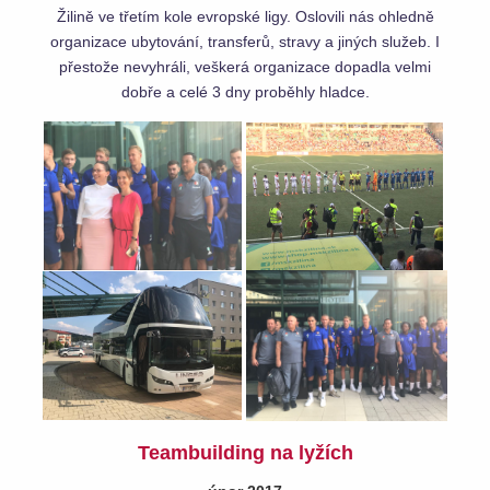
Žilině ve třetím kole evropské ligy. Oslovili nás ohledně
organizace ubytování, transferů, stravy a jiných služeb. I
přestože nevyhráli, veškerá organizace dopadla velmi
dobře a celé 3 dny proběhly hladce.
Teambuilding na lyžích