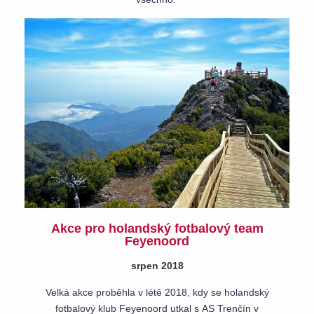
Akce pro holandský fotbalový team
Feyenoord
srpen 2018
Velká akce proběhla v létě 2018, kdy se holandský
fotbalový klub Feyenoord utkal s AS Trenčín v