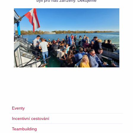
byli pro nás zařízeny. Děkujeme
Eventy
Incentivní cestování
Teambuilding