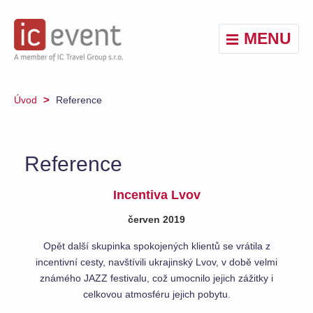
MENU
>
Úvod
Reference
Reference
Incentiva Lvov
červen 2019
Opět další skupinka spokojených klientů se vrátila z
incentivní cesty, navštívili ukrajinský Lvov, v době velmi
známého JAZZ festivalu, což umocnilo jejich zážitky i
celkovou atmosféru jejich pobytu.