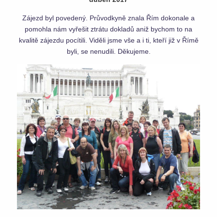
Zájezd byl povedený. Průvodkyně znala Řím dokonale a
pomohla nám vyřešit ztrátu dokladů aniž bychom to na
kvalitě zájezdu pocítili. Viděli jsme vše a i ti, kteří již v Římě
byli, se nenudili. Děkujeme.