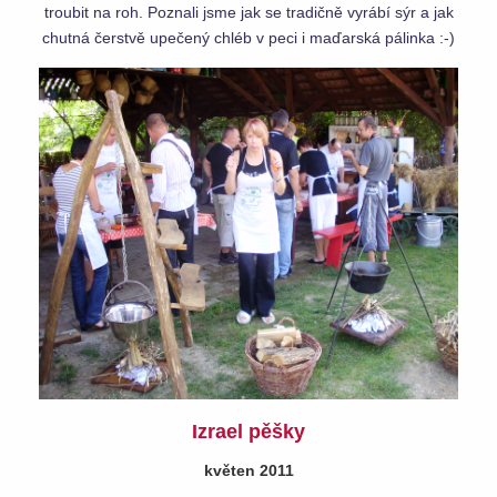
troubit na roh. Poznali jsme jak se tradičně vyrábí sýr a jak
chutná čerstvě upečený chléb v peci i maďarská pálinka :-)
Izrael pěšky
květen 2011